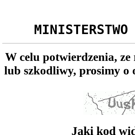
MINISTERSTWO
W celu potwierdzenia, ze
lub szkodliwy, prosimy o 
Jaki kod wi