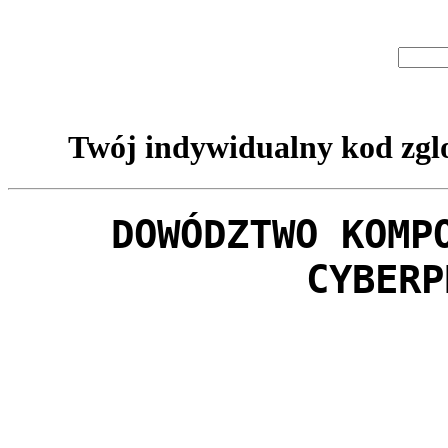
Twój indywidualny kod zglo
DOWÓDZTWO KOMP
CYBERP